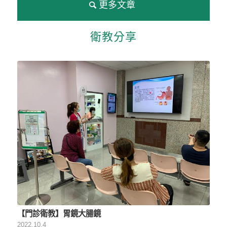
更多文章
衛教分享
【門診衛教】胃鏡大腸鏡
2022.10.4