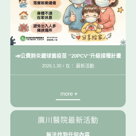
📣公費肺炎鏈球菌疫苗 ‘’20PCV‘’升級接種計畫
2026.1.30
在：
最新活動
/
more
廣川醫院最新活動
無法找到任何內容