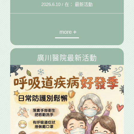
2026.6.10
在：
最新活動
/
more
廣川醫院最新活動