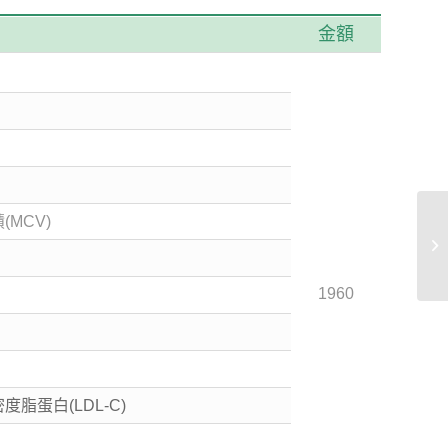
金額
(MCV)
1960
密度脂蛋白(LDL-C)