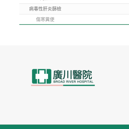
病毒性肝炎篩檢
傷寒糞便