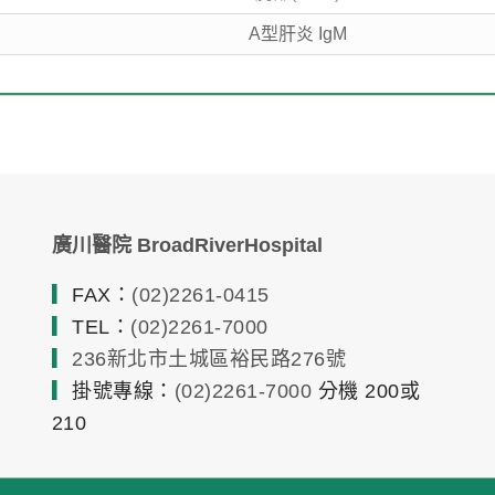
A型肝炎 IgM
廣川醫院 BroadRiverHospital
▎
FAX：
(02)2261-0415
▎
TEL：
(02)2261-7000
▎
236新北市土城區裕民路276號
▎
掛號專線：
(02)2261-7000
分機 200或
210