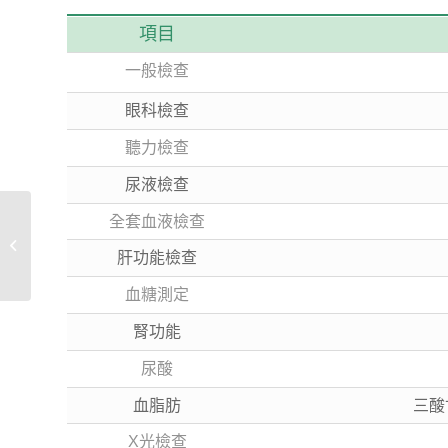
項目
一般檢查
眼科檢查
聽力檢查
尿液檢查
全套血液檢查
單項費用
肝功能檢查
血糖測定
腎功能
尿酸
血脂肪
三酸甘
X光檢查