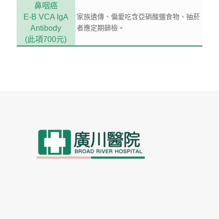
鼻咽癌
E-B VCA IgA
家族遺傳、偏愛吃含亞硝酸鹽食物、抽菸
Antibody
者應定期篩檢。
(此項700元)