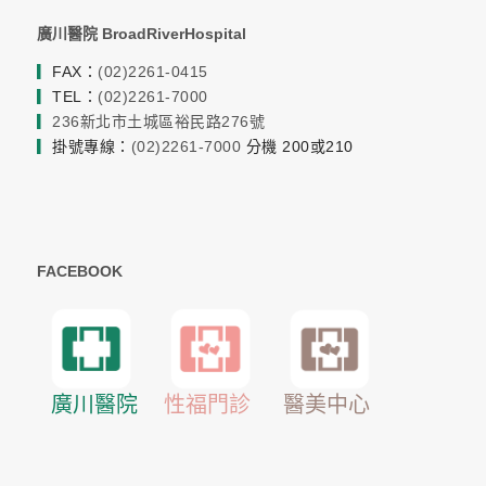
廣川醫院 BroadRiverHospital
▎
FAX：
(02)2261-0415
▎
TEL：
(02)2261-7000
▎
236新北市土城區裕民路276號
▎
掛號專線：
(02)2261-7000
分機 200或210
FACEBOOK
醫美中心
廣川醫院
性福門診