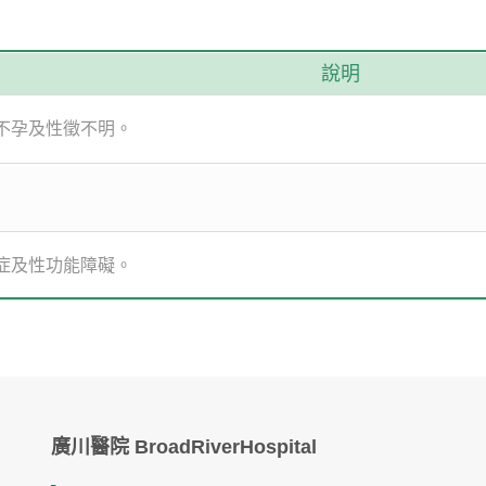
說明
不孕及性徵不明。
症及性功能障礙。
廣川醫院 BroadRiverHospital