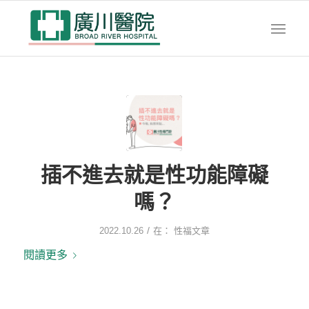
插不進去就是性功能障礙
嗎？
/
2022.10.26
在：
性福文章
閱讀更多