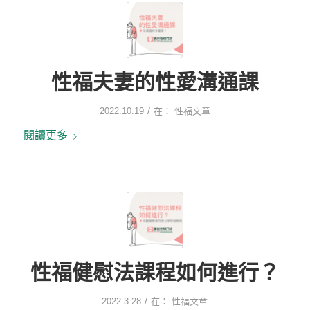
性福夫妻的性愛溝通課
/
2022.10.19
在：
性福文章
閱讀更多
性福健慰法課程如何進行？
/
2022.3.28
在：
性福文章