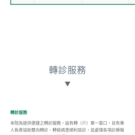
轉診服務
轉診服務
本院為提供便捷之轉診服務
，
設有轉（介）
單一窗口
，
且有專
人負責協助雙向
轉診、轉檢病患順利就診，並處理各項診療報