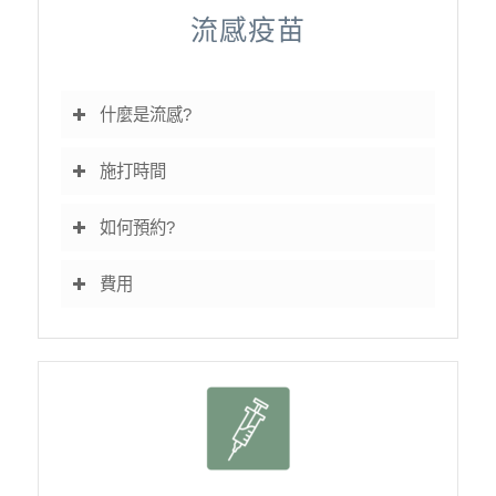
流感疫苗
什麼是流感?
施打時間
如何預約?
費用