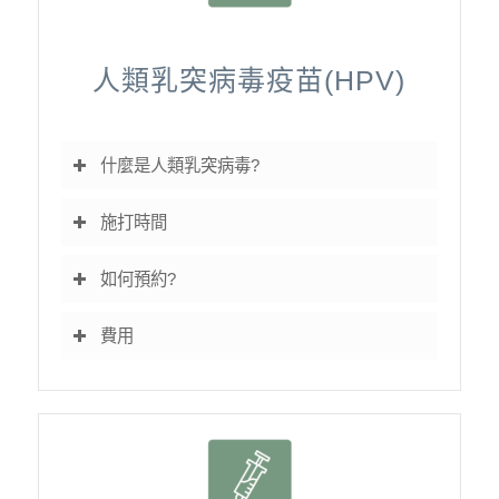
人類乳突病毒疫苗(HPV)
什麼是人類乳突病毒?
施打時間
如何預約?
費用