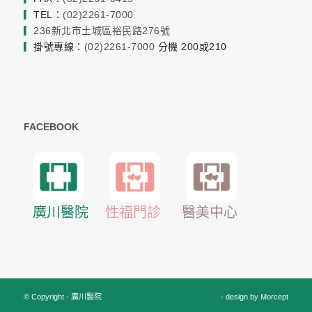
▎
TEL：
(02)2261-7000
▎
236新北市土城區裕民路276號
▎
掛號專線：
(02)2261-7000
分機 200或210
FACEBOOK
醫美中心
廣川醫院
性福門診
© Copyright - 廣川醫院
- design by
Morcept