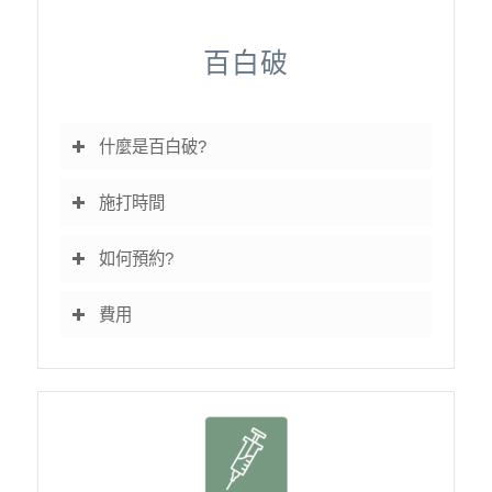
百白破
什麼是百白破?
施打時間
如何預約?
費用