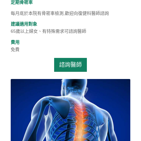
定期骨密車
每月底於本院有骨密車檢測,歡迎向復健科醫師諮詢
建議適用對象
65歲以上婦女、有特殊需求可諮詢醫師
費用
免費
諮詢醫師